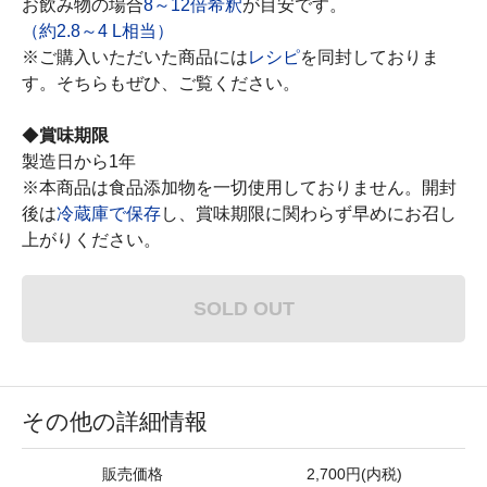
お飲み物の場合
8～12倍希釈
が目安です。
（約2.8～4 L相当）
※ご購入いただいた商品には
レシピ
を同封しておりま
す。そちらもぜひ、ご覧ください。
◆
賞味期限
製造日から1年
※本商品は食品添加物を一切使用しておりません。開封
後は
冷蔵庫で保存
し、賞味期限に関わらず早めにお召し
上がりください。
SOLD OUT
その他の詳細情報
販売価格
2,700円(内税)