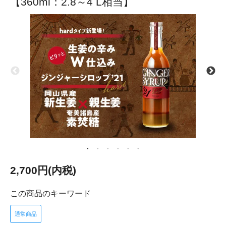
【360ml：2.8～4 L相当】
2,700円(内税)
この商品のキーワード
通常商品