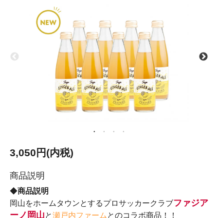
3,050円(内税)
商品説明
◆
商品説明
ファジア
岡山をホームタウンとするプロサッカークラブ
ーノ岡山
と
瀬戸内ファーム
とのコラボ商品！！